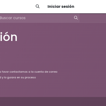
Iniciar sesión
ión
os favor contactarnos a la cuenta de correo
d y lo guiara en su proceso