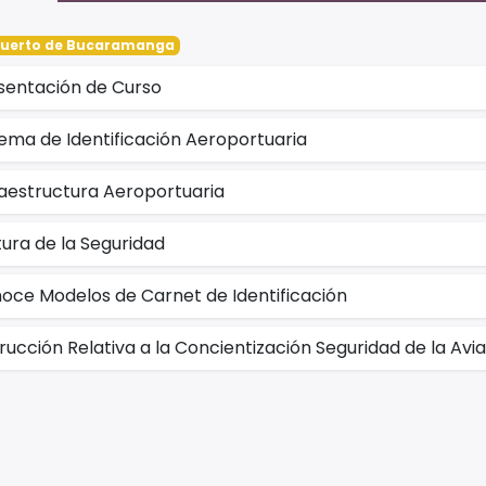
uerto de Bucaramanga
sentación de Curso
tema de Identificación Aeroportuaria
raestructura Aeroportuaria
tura de la Seguridad
oce Modelos de Carnet de Identificación
trucción Relativa a la Concientización Seguridad de la Aviac