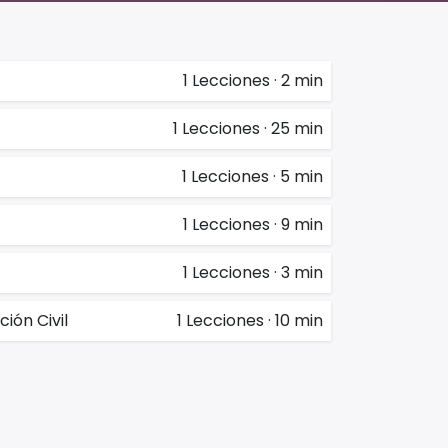
1
Lecciones
·
2 min
1
Lecciones
·
25 min
1
Lecciones
·
5 min
1
Lecciones
·
9 min
1
Lecciones
·
3 min
ión Civil
1
Lecciones
·
10 min