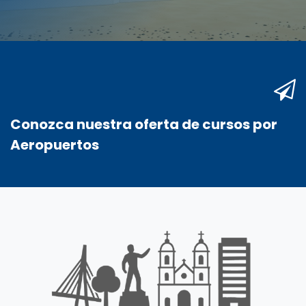
Conozca nuestra oferta de cursos por
Aeropuertos